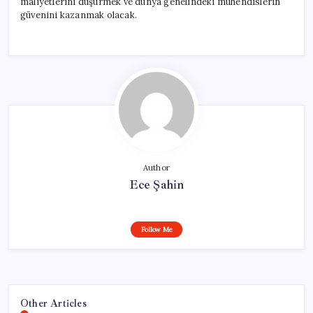
maliyetlerini düşürmek ve dünya genelindeki mühendislerin
güvenini kazanmak olacak.
Author
Ece Şahin
Follow Me
Other Articles